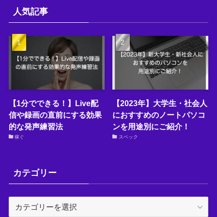
人気記事
【1分でできる！】Live配
【2023年】大学生・社会人
信や録画の直前にする効果
におすすめのノートパソコ
的な発声練習法
ンを用途別にご紹介！
稼ぐ
スペック
カテゴリー
カ
テ