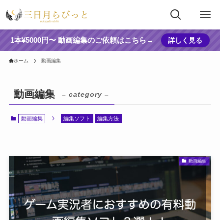
1本¥5000円〜 動画編集のご依頼はこちら→
詳しく見る
ホーム
動画編集
動画編集
– category –
動画編集
編集ソフト
編集方法
動画編集