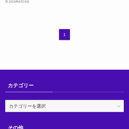
2023年6月15日
1
カテゴリー
カ
テ
ゴ
リ
その他