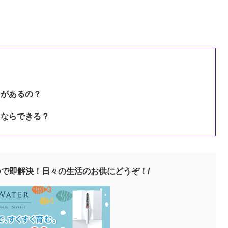
ンがあるの？
ンならできる？
つで即解決！日々の生活のお供にどうぞ！
/