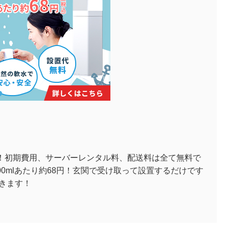
ー！初期費用、サーバーレンタル料、配送料は全て無料で
0mlあたり約68円！玄関で受け取って設置するだけです
届きます！