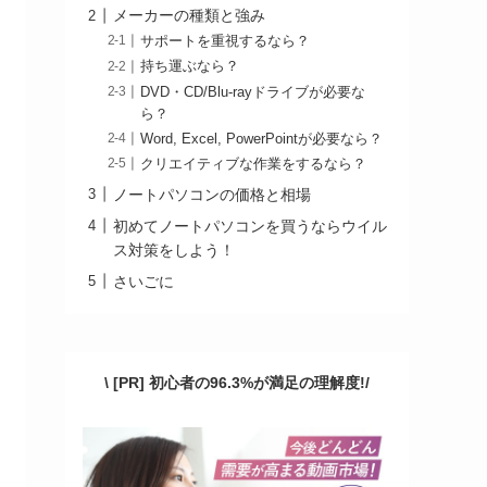
メーカーの種類と強み
サポートを重視するなら？
持ち運ぶなら？
DVD・CD/Blu-rayドライブが必要な
ら？
Word, Excel, PowerPointが必要なら？
クリエイティブな作業をするなら？
ノートパソコンの価格と相場
初めてノートパソコンを買うならウイル
ス対策をしよう！
さいごに
\
[PR] 初心者の96.3%が満足の理解度!
/