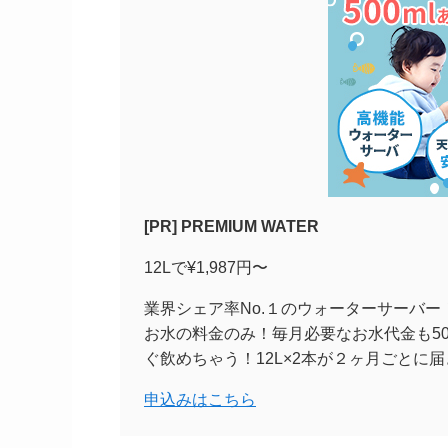
[PR] PREMIUM WATER
12Lで¥1,987円〜
業界シェア率No.１のウォーターサーバ
お水の料金のみ！毎月必要なお水代金も50
ぐ飲めちゃう！12L×2本が２ヶ月ごとに
申込みはこちら