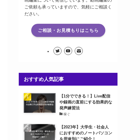
画編集について発信しています。動画編集の
ご依頼も承っていますので、気軽にご相談く
ださい。
ご相談・お見積もりはこちら
おすすめ人気記事
【1分でできる！】Live配信
や録画の直前にする効果的な
発声練習法
稼ぐ
【2023年】大学生・社会人
におすすめのノートパソコン
を用途別にご紹介！