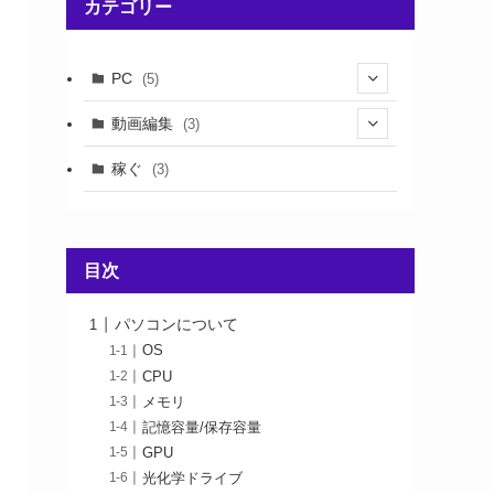
カテゴリー
PC
(5)
(3)
動画編集
(3)
(1)
(2)
稼ぐ
(3)
(1)
(1)
目次
パソコンについて
OS
CPU
メモリ
記憶容量/保存容量
GPU
光化学ドライブ