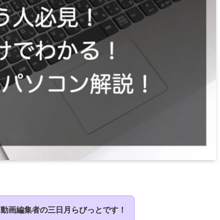
＆動画編集者の三日月らびっとです！