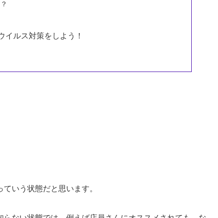
ら？
ウイルス対策をしよう！
。
っていう状態だと思います。
知らない状態では、例えば店員さんにオススメされても、な