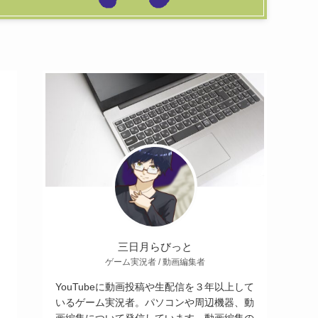
三日月らびっと
ゲーム実況者 / 動画編集者
YouTubeに動画投稿や生配信を３年以上して
いるゲーム実況者。パソコンや周辺機器、動