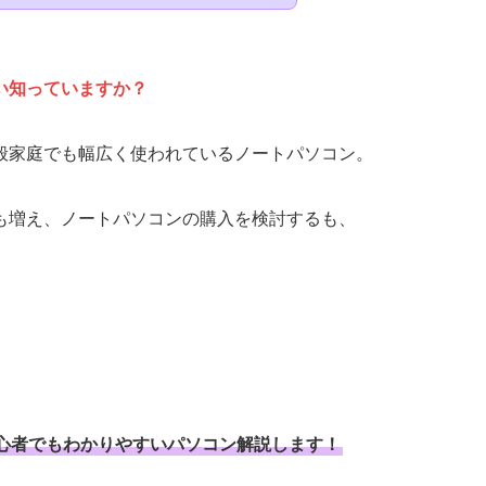
い知っていますか
？
般家庭でも幅広く使われているノートパソコン。
も増え、ノートパソコンの購入を検討するも、
心者でもわかりやすいパソコン解説します！