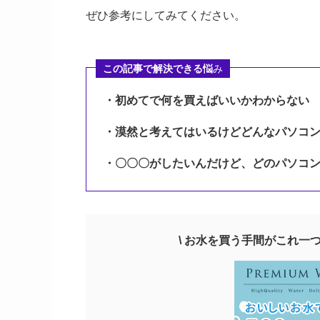
ぜひ参考にしてみてください。
この記事で解決できる悩
み
・初めてで何を買えばいいかわからない
・漠然と考えてはいるけどどんなパソコ
・〇〇〇がしたいんだけど、どのパソコ
\
お水を買う手間がこれ一